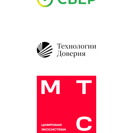
Карина Худенко
Ксения Юдаева
Максим Палт
СМИ о нас
Архив
»
ОЧ 2011
»
Интервью участников
»
Лицей
№ 44
(Липецк)
Алёна
Лисица
(10
класс)